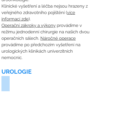
Klinické vyšetření a léčba nejsou hrazeny z
veřejného zdravotního pojištění (
více
informací zde
).
Operační zákroky a výkony
provádíme v
režimu jednodenní chirurgie na našich dvou
operačních sálech.
Náročné operace
provádíme po předchozím vyšetření na
urologických klinikách univerzitních
nemocnic.
UROLOGIE
Infekce močových cest