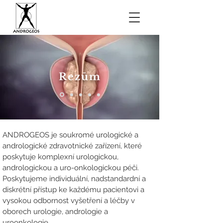
Rezūm
ANDROGEOS je soukromé urologické a
andrologické zdravotnické zařízení, které
poskytuje komplexní urologickou,
andrologickou a uro-onkologickou péči.
Poskytujeme individuální, nadstandardní a
diskrétní přístup ke každému pacientovi a
vysokou odbornost vyšetření a léčby v
oborech urologie, andrologie a
uroonkologie.