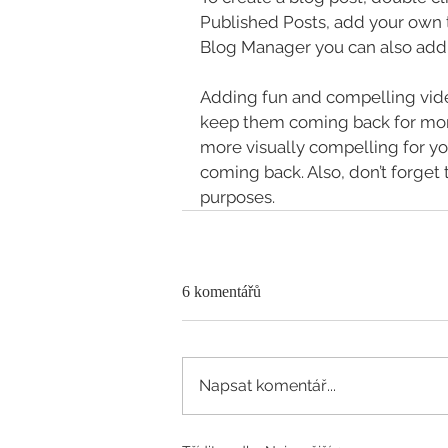
Published Posts, add your own te
Blog Manager you can also add 
Adding fun and compelling vide
keep them coming back for mor
more visually compelling for y
coming back. Also, don’t forget 
purposes.
6 komentářů
Napsat komentář...