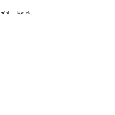
dnání
Kontakt