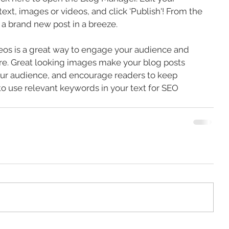
xt, images or videos, and click ‘Publish'! From the 
a brand new post in a breeze.
os is a great way to engage your audience and 
e. Great looking images make your blog posts 
our audience, and encourage readers to keep 
to use relevant keywords in your text for SEO 